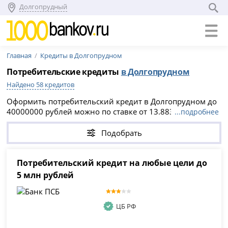
Долгопрудный
Главная
Кредиты в Долгопрудном
Потребительские кредиты
в Долгопрудном
Найдено 58 кредитов
Оформить потребительский кредит в Долгопрудном до
40000000 рублей можно по ставке от 13.883% годовых
...подробнее
— актуально на 08.08.2026. Сравните 58 предложений
банков, подайте онлайн-заявку без справок и
Подобрать
поручителей и получите предварительное решение в
день обращения.
Потребительский кредит на любые цели до
5 млн рублей
ЦБ РФ