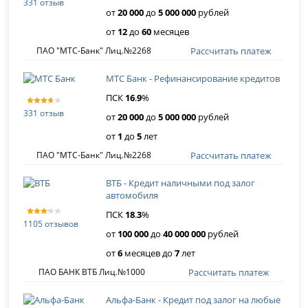
331 отзыв
от
20 000
до
5 000 000
рублей
от
12
до
60
месяцев
Рассчитать платеж
ПАО "МТС-Банк" Лиц.№2268
МТС Банк - Рефинансирование кредитов
ПСК
16
.
9
%
331 отзыв
от
20 000
до
5 000 000
рублей
от
1
до
5
лет
Рассчитать платеж
ПАО "МТС-Банк" Лиц.№2268
ВТБ - Кредит наличными под залог
автомобиля
ПСК
18
.
3
%
1105 отзывов
от
100 000
до
40 000 000
рублей
от
6
месяцев до
7
лет
Рассчитать платеж
ПАО БАНК ВТБ Лиц.№1000
Альфа-Банк - Кредит под залог на любые