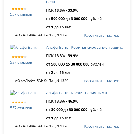
цели
ПСК
18
.
8
% -
33
.
9
%
557 отзывов
от
500 000
до
3 000 000
рублей
от
1
до
15
лет
Рассчитать платеж
АО «АЛЬФА-БАНК» Лиц.№1326
Альфа-Банк - Рефинансирование кредита
ПСК
18
.
8
% -
39
.
9
%
557 отзывов
от
500 000
до
30 000 000
рублей
от
2
до
15
лет
Рассчитать платеж
АО «АЛЬФА-БАНК» Лиц.№1326
Альфа-Банк - Кредит наличными
ПСК
18
.
8
% -
46
.
9
%
557 отзывов
от
30 000
до
30 000 000
рублей
от
1
до
15
лет
Рассчитать платеж
АО «АЛЬФА-БАНК» Лиц.№1326