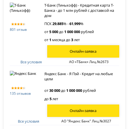
Т-Банк (Тинькофф) - Кредитная карта Т-
Банка - до 1 млн рублей с доставкой на
дом
ПСК
29
,
885
% -
61
,
999
%
801 отзыв
от
5 000
до
1 000 000
рублей
от
1
месяца до
3
лет
Онлайн-заявка
Все условия
АО «ТБанк» Лиц.№2673
Яндекс Банк - Я Пэй - Кредит на любые
цели
от
30 000
до
1 000 000
рублей
135 отзывов
до
5
лет
Онлайн-заявка
Все условия
АО "Яндекс Банк" Лиц.№3027