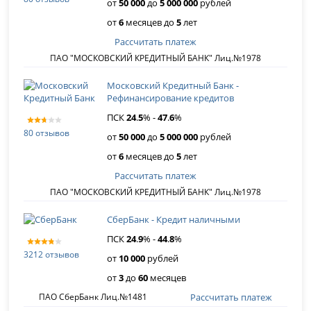
от
50 000
до
5 000 000
рублей
от
6
месяцев до
5
лет
Рассчитать платеж
ПАО "МОСКОВСКИЙ КРЕДИТНЫЙ БАНК" Лиц.№1978
Московский Кредитный Банк -
Рефинансирова­ние кредитов
ПСК
24
.
5
% -
47
.
6
%
80 отзывов
от
50 000
до
5 000 000
рублей
от
6
месяцев до
5
лет
Рассчитать платеж
ПАО "МОСКОВСКИЙ КРЕДИТНЫЙ БАНК" Лиц.№1978
СберБанк - Кредит наличными
ПСК
24
.
9
% -
44
.
8
%
3212 отзывов
от
10 000
рублей
от
3
до
60
месяцев
Рассчитать платеж
ПАО СберБанк Лиц.№1481