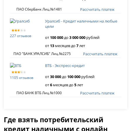
Рассчитать платеж
ПАО СберБанк Лиц.№1481
Уралсиб - Кредит наличными на любые
цели
227 отзывов
от
100 000
до
3 000 000
рублей
от
13
месяцев до
7
лет
Рассчитать платеж
ПАО "БАНК УРАЛСИБ" Лиц.№2275
ВТБ - Экспресс-кредит
от
30 000
до
100 000
рублей
1105 отзывов
от
6
месяцев до
5
лет
Рассчитать платеж
ПАО БАНК ВТБ Лиц.№1000
Где взять потребительский
кредит наличными с онлайн