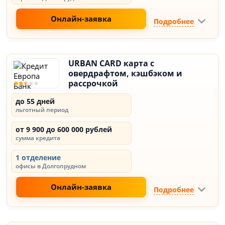
Онлайн-заявка
Подробнее
URBAN CARD карта с
овердрафтом, кэшбэком и
рассрочкой
до 55 дней
льготный период
от 9 900 до 600 000 рублей
сумма кредита
1 отделение
офисы в Долгопрудном
Онлайн-заявка
Подробнее