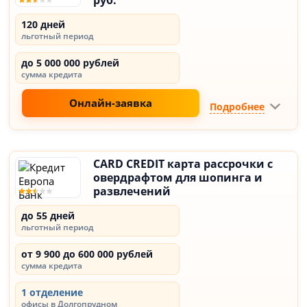
руб.
120 дней
льготный период
до 5 000 000 рублей
сумма кредита
Онлайн-заявка
Подробнее
CARD CREDIT карта рассрочки с
овердрафтом для шопинга и
развлечений
до 55 дней
льготный период
от 9 900 до 600 000 рублей
сумма кредита
1 отделение
офисы в Долгопрудном