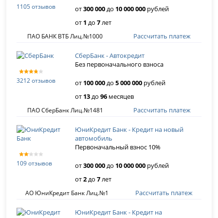
1105 отзывов
от
300 000
до
10 000 000
рублей
от
1
до
7
лет
Рассчитать платеж
ПАО БАНК ВТБ Лиц.№1000
СберБанк - Автокредит
Без первоначального взноса
3212 отзывов
от
100 000
до
5 000 000
рублей
от
13
до
96
месяцев
Рассчитать платеж
ПАО СберБанк Лиц.№1481
ЮниКредит Банк - Кредит на новый
автомобиль
Первоначальный взнос 10%
109 отзывов
от
300 000
до
10 000 000
рублей
от
2
до
7
лет
Рассчитать платеж
АО ЮниКредит Банк Лиц.№1
ЮниКредит Банк - Кредит на