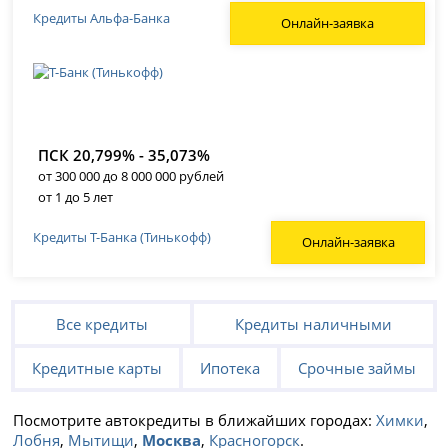
Кредиты Альфа-Банка
Онлайн-заявка
ПСК 20,799% - 35,073%
от 300 000 до 8 000 000 рублей
от 1 до 5 лет
Кредиты Т-Банка (Тинькофф)
Онлайн-заявка
Все кредиты
Кредиты наличными
Кредитные карты
Ипотека
Срочные займы
Посмотрите автокредиты в ближайших городах:
Химки
,
Лобня
,
Мытищи
,
Москва
,
Красногорск
.