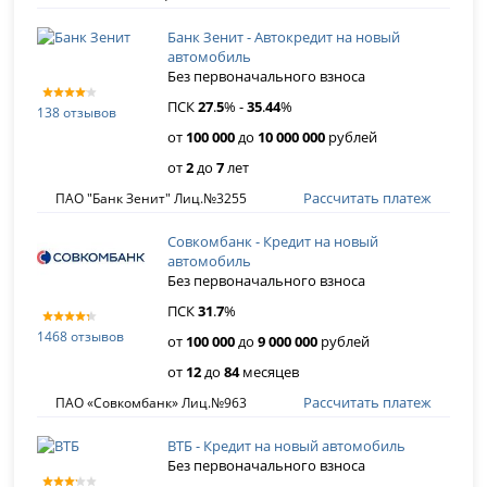
Банк Зенит - Автокредит на новый
автомобиль
Без первоначального взноса
ПСК
27
.
5
% -
35
.
44
%
138 отзывов
от
100 000
до
10 000 000
рублей
от
2
до
7
лет
Рассчитать платеж
ПАО "Банк Зенит" Лиц.№3255
Совкомбанк - Кредит на новый
автомобиль
Без первоначального взноса
ПСК
31
.
7
%
1468 отзывов
от
100 000
до
9 000 000
рублей
от
12
до
84
месяцев
Рассчитать платеж
ПАО «Совкомбанк» Лиц.№963
ВТБ - Кредит на новый автомобиль
Без первоначального взноса