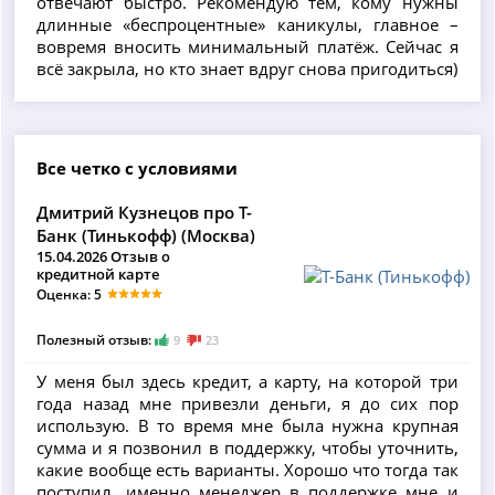
отвечают быстро. Рекомендую тем, кому нужны
длинные «беспроцентные» каникулы, главное –
вовремя вносить минимальный платёж. Сейчас я
всё закрыла, но кто знает вдруг снова пригодиться)
Все четко с условиями
Дмитрий Кузнецов про Т-
Банк (Тинькофф) (Москва)
15.04.2026 Отзыв о
кредитной карте
Оценка: 5
Полезный отзыв:
9
23
У меня был здесь кредит, а карту, на которой три
года назад мне привезли деньги, я до сих пор
использую. В то время мне была нужна крупная
сумма и я позвонил в поддержку, чтобы уточнить,
какие вообще есть варианты. Хорошо что тогда так
поступил, именно менеджер в поддержке мне и