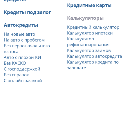
Кредитные карты
Кредиты под залог
Калькуляторы
Автокредиты
Кредитный калькулятор
Калькулятор ипотеки
На новые авто
Калькулятор
На авто с пробегом
рефинансирования
Без первоначального
Калькулятор займов
взноса
Калькулятор автокредита
Авто с плохой КИ
Калькулятор кредита по
Без КАСКО
зарплате
С господдержкой
Без справок
С онлайн заявкой