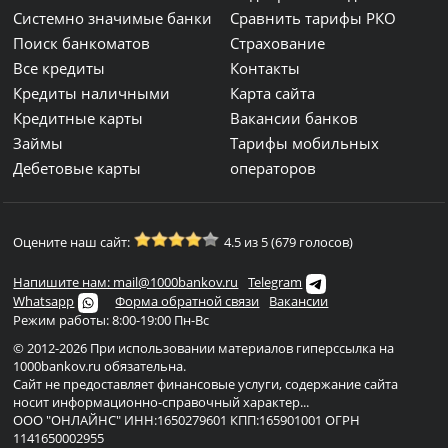
Системно значимые банки
Сравнить тарифы РКО
Поиск банкоматов
Страхование
Все кредиты
Контакты
Кредиты наличными
Карта сайта
Кредитные карты
Вакансии банков
Займы
Тарифы мобильных
Дебетовые карты
операторов
Оцените наш сайт:
4.5 из 5 (679 голосов)
Напишите нам: mail@1000bankov.ru
Telegram
Whatsapp
Форма обратной связи
Вакансии
Режим работы: 8:00-19:00 Пн-Вс
© 2012-2026 При использовании материалов гиперссылка на
1000bankov.ru обязательна.
Сайт не предоставляет финансовые услуги, содержание сайта
носит информационно-справочный характер...
ООО "ОНЛАЙНС" ИНН:1650279601 КПП:165901001 ОГРН
1141650002955