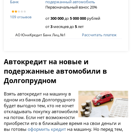
подержанный автомобиль
Первоначальный взнос 20%
109 отзывов
от
300 000
до
5 000 000
рублей
от
3
месяцев до
5
лет
Рассчитать платеж
АО ЮниКредит Банк Лиц.№1
Автокредит на новые и
подержанные автомобили в
Долгопрудном
Взять автокредит на машину в
одном из банков Долгопрудного
будет выгодно тем, кто не хочет
откладывать покупку автомобиля
на потом. Если нет возможности
приобрести его в ближайшее время на свои деньги и
вы готовы
оформить кредит
на машину. Но перед тем,