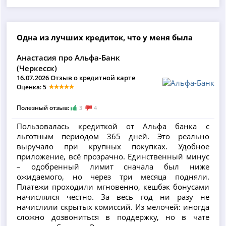
Одна из лучших кредиток, что у меня была
Анастасия про Альфа-Банк
(Черкесск)
16.07.2026 Отзыв о кредитной карте
Оценка: 5
Полезный отзыв:
3
4
Пользовалась кредиткой от Альфа банка с
льготным периодом 365 дней. Это реально
выручало при крупных покупках. Удобное
приложение, всё прозрачно. Единственный минус
– одобренный лимит сначала был ниже
ожидаемого, но через три месяца подняли.
Платежи проходили мгновенно, кешбэк бонусами
начислялся честно. За весь год ни разу не
начислили скрытых комиссий. Из мелочей: иногда
сложно дозвониться в поддержку, но в чате