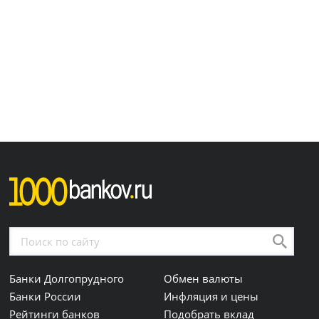
Банки Долгопрудного
Обмен валюты
Банки России
Инфляция и цены
Рейтинги банков
Подобрать вклад