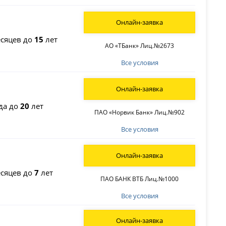
Онлайн-заявка
сяцев до
15
лет
АО «ТБанк» Лиц.№2673
Все условия
Онлайн-заявка
да до
20
лет
ПАО «Норвик Банк» Лиц.№902
Все условия
Онлайн-заявка
сяцев до
7
лет
ПАО БАНК ВТБ Лиц.№1000
Все условия
Онлайн-заявка