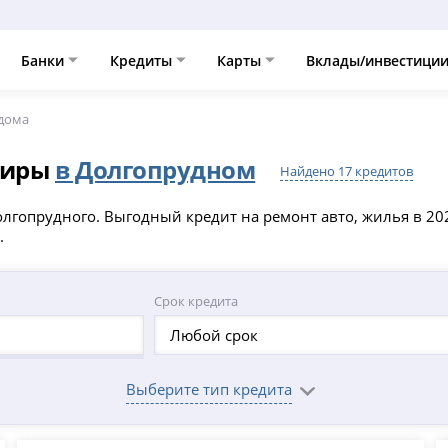
Банки
Кредиты
Карты
Вклады/инвестици
 дома
тиры
в Долгопрудном
Найдено 17 кредитов
олгопрудного. Выгодный кредит на ремонт авто, жилья в 20
.
Срок кредита
Любой срок
Выберите тип кредита