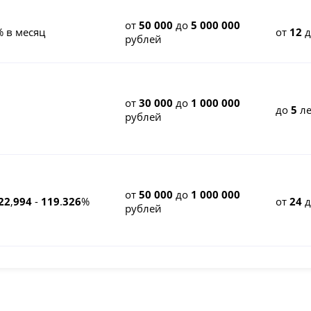
от
50 000
до
5 000 000
% в месяц
от
12
рублей
от
30 000
до
1 000 000
до
5
ле
рублей
от
50 000
до
1 000 000
22
,
994
-
119
.
326
%
от
24
рублей