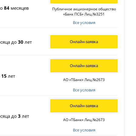
до
84
месяцев
Публичное акционерное общество
«Банк ПСБ» Лиц.№3251
Все условия
сяца до
30
лет
Онлайн-заявка
Онлайн-заявка
о
15
лет
АО «ТБанк» Лиц.№2673
Все условия
Онлайн-заявка
сяца до
3
лет
АО «ТБанк» Лиц.№2673
Все условия