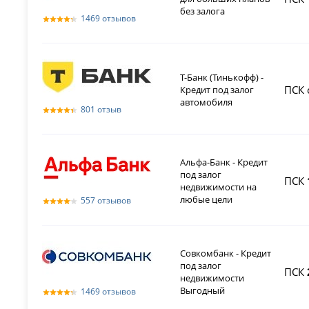
без залога
1469 отзывов
Т-Банк (Тинькофф) -
ПСК 
Кредит под залог
автомобиля
801 отзыв
Альфа-Банк - Кредит
под залог
ПСК
недвижимости на
любые цели
557 отзывов
Совкомбанк - Кредит
под залог
ПСК
недвижимости
Выгодный
1469 отзывов