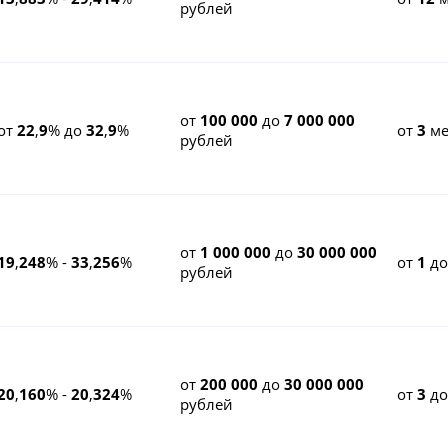
рублей
от
100 000
до
7 000 000
от
22
,
9
% до
32
,
9
%
от
3
ме
рублей
от
1 000 000
до
30 000 000
19
,
248
% -
33
,
256
%
от
1
д
рублей
от
200 000
до
30 000 000
20
,
160
% -
20
,
324
%
от
3
д
рублей