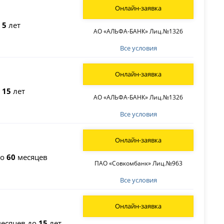
Онлайн-заявка
о
5
лет
АО «АЛЬФА-БАНК» Лиц.№1326
Все условия
Онлайн-заявка
о
15
лет
АО «АЛЬФА-БАНК» Лиц.№1326
Все условия
Онлайн-заявка
до
60
месяцев
ПАО «Совкомбанк» Лиц.№963
Все условия
Онлайн-заявка
есяцев до
15
лет