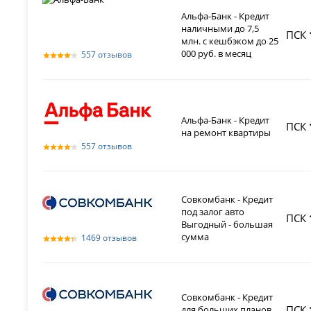
Альфа-Банк - Кредит
наличными до 7,5
ПСК
млн. с кешбэком до 25
000 руб. в месяц
557 отзывов
Альфа-Банк - Кредит
ПСК
на ремонт квартиры
557 отзывов
Совкомбанк - Кредит
под залог авто
ПСК
Выгодный - большая
сумма
1469 отзывов
Совкомбанк - Кредит
ПСК
для больших планов