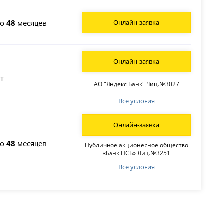
до
48
месяцев
Онлайн-заявка
Онлайн-заявка
т
АО "Яндекс Банк" Лиц.№3027
Все условия
Онлайн-заявка
до
48
месяцев
Публичное акционерное общество
«Банк ПСБ» Лиц.№3251
Все условия