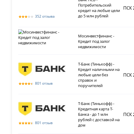
Потребительский
ПСК
кредит на любые цели
до 5 млн рублей
352 отзыва
Мосинвестфинанс -
Кредит под залог
недвижимости
Т-Банк (Тинькофф) -
Кредит наличными на
ПСК
любые цели без
справок и
801 отзыв
поручителей
Т-Банк (Тинькофф) -
Кредитная карта Т-
ПСК
Банка - до 1 млн
рублей с доставкой на
801 отзыв
дом