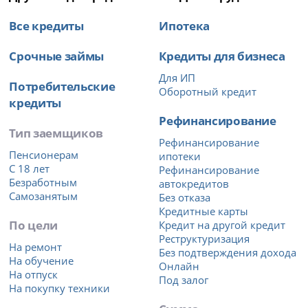
Все кредиты
Ипотека
Срочные займы
Кредиты для бизнеса
Для ИП
Потребительские
Оборотный кредит
кредиты
Рефинансирование
Тип заемщиков
Рефинансирование
Пенсионерам
ипотеки
С 18 лет
Рефинансирование
Безработным
автокредитов
Самозанятым
Без отказа
Кредитные карты
По цели
Кредит на другой кредит
Реструктуризация
На ремонт
Без подтверждения дохода
На обучение
Онлайн
На отпуск
Под залог
На покупку техники