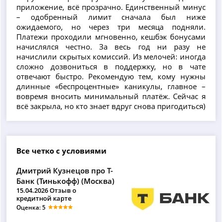
приложение, всё прозрачно. Единственный минус
– одобренный лимит сначала был ниже
ожидаемого, но через три месяца подняли.
Платежи проходили мгновенно, кешбэк бонусами
начислялся честно. За весь год ни разу не
начислили скрытых комиссий. Из мелочей: иногда
сложно дозвониться в поддержку, но в чате
отвечают быстро. Рекомендую тем, кому нужны
длинные «беспроцентные» каникулы, главное –
вовремя вносить минимальный платёж. Сейчас я
всё закрыла, но кто знает вдруг снова пригодиться)
Все четко с условиями
Дмитрий Кузнецов про Т-
Банк (Тинькофф) (Москва)
15.04.2026 Отзыв о
кредитной карте
Оценка: 5