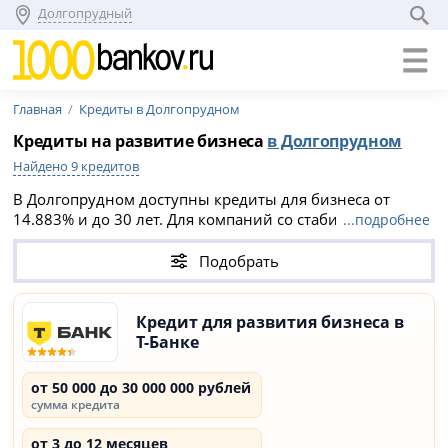
Долгопрудный
Главная
Кредиты в Долгопрудном
Кредиты на развитие бизнеса
в Долгопрудном
Найдено 9 кредитов
В Долгопрудном доступны кредиты для бизнеса от
14.883% и до 30 лет. Для компаний со стабильными
...подробнее
оборотами можно
открыть расчетный счет с
овердрафтом
или оформить
банковскую гарантию
для
Подобрать
гос. контрактов по 44-ФЗ или 223-ФЗ.
Кредит для развития бизнеса в
Т-Банке
от 50 000 до 30 000 000 рублей
сумма кредита
от 3 до 12 месяцев