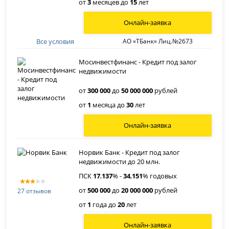
от
3
месяцев до
15
лет
Онлайн-заявка
Все условия
АО «ТБанк» Лиц.№2673
Мосинвестфинанс - Кредит под залог
недвижимости
от
300 000
до
50 000 000
рублей
от
1
месяца до
30
лет
Онлайн-заявка
Норвик Банк - Кредит под залог
недвижимости до 20 млн.
ПСК
17
,
137
% -
34
,
151
% годовых
от
500 000
до
20 000 000
рублей
27 отзывов
от
1
года до
20
лет
Онлайн-заявка