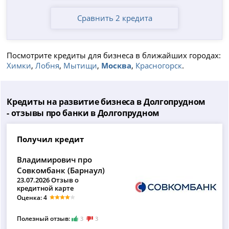
Сравнить 2 кредита
Посмотрите кредиты для бизнеса в ближайших городах:
Химки
,
Лобня
,
Мытищи
,
Москва
,
Красногорск
.
Кредиты на развитие бизнеса в Долгопрудном
- отзывы про банки в Долгопрудном
Получил кредит
Владимирович про
Совкомбанк (Барнаул)
23.07.2026 Отзыв о
кредитной карте
Оценка: 4
Полезный отзыв:
3
3