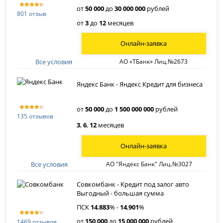
от
50 000
до
30 000 000
рублей
801 отзыв
от
3
до
12
месяцев
Онлайн-заявка
Все условия
АО «ТБанк» Лиц.№2673
Яндекс Банк - Яндекс Кредит для бизнеса
от
50 000
до
1 500 000 000
рублей
135 отзывов
3
,
6
,
12
месяцев
Онлайн-заявка
Все условия
АО "Яндекс Банк" Лиц.№3027
Совкомбанк - Кредит под залог авто
Выгодный - большая сумма
ПСК
14
,
883
% -
14
,
901
%
от
150 000
до
15 000 000
рублей
1469 отзывов