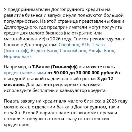
У предпринимателей Долгопрудного кредиты на
развитие бизнеса и запуск с нуля пользуются большой
популярностью. На этой странице представлены банки
Долгопрудного, где предприниматели могут получить
кредит для малого бизнеса (на открытие или
масштабирование) в 2026 году. Список рекомендуемых
банков в Долгопрудном:
Сбербанк
,
ВТБ
,
Т-Банк
(Тинькофф)
,
Яндекс Банк
,
Совкомбанк
,
Альфа-Банк
,
Норвик Банк
Например, в
Т-Банке (Тинькофф)
вы можете взять
кредит наличными
от 50 000 до 30 000 000 рублей
с
выгодной ставкой
на длительный срок
от 3 до 12
месяцев
. Для расчета регулярных платежей
используйте бесплатный калькулятор кредита.
Подать заявку на кредит для малого бизнеса в 2026 году
можно как в отделении банка в Долгопрудном, так и
онлайн. Второй вариант заметно экономит время и
позволяет получить ответы сразу от нескольких
кредиторов.