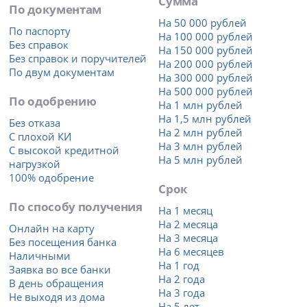
Сумма
По документам
На 50 000 рублей
По паспорту
На 100 000 рублей
Без справок
На 150 000 рублей
Без справок и поручителей
На 200 000 рублей
По двум документам
На 300 000 рублей
На 500 000 рублей
По одобрению
На 1 млн рублей
На 1,5 млн рублей
Без отказа
На 2 млн рублей
С плохой КИ
На 3 млн рублей
С высокой кредитной
На 5 млн рублей
нагрузкой
100% одобрение
Срок
По способу получения
На 1 месяц
На 2 месяца
Онлайн на карту
На 3 месяца
Без посещения банка
На 6 месяцев
Наличными
На 1 год
Заявка во все банки
На 2 года
В день обращения
На 3 года
Не выходя из дома
На 5 лет