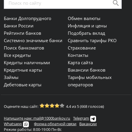
Банки Долгопрудного
Обмен валюты
Банки России
Инфляция и цены
Рейтинги банков
Подобрать вклад
Системно значимые банки
Сравнить тарифы РКО
Поиск банкоматов
Страхование
Все кредиты
Контакты
Кредиты наличными
Карта сайта
Кредитные карты
Вакансии банков
Займы
Тарифы мобильных
Дебетовые карты
операторов
Оцените наш сайт:
4.4 из 5 (668 голосов)
Напишите нам: mail@1000bankov.ru
Telegram
Whatsapp
Форма обратной связи
Вакансии
Режим работы: 8:00-19:00 Пн-Вс