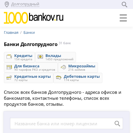
Долгопрудный
Главная
Банки
Банки Долгопрудного
31 банк
Кредиты
Вклады
154 кредита
1450 предложений
Для бизнеса
Микрозаймы
90 тарифов РКО и кредитов
216 займов
Кредитные карты
Дебетовые карты
72 карты
174 карты
Список всех банков Долгопрудного - адреса офисов и
банкоматов, контактные телефоны, список всех
продуктов банков, отзывы.