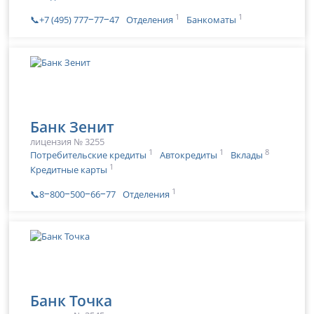
1
1
📞+7 (495) 777‒77‒47
Отделения
Банкоматы
Банк Зенит
лицензия № 3255
1
1
8
Потребительские кредиты
Автокредиты
Вклады
1
Кредитные карты
1
📞8‒800‒500‒66‒77
Отделения
Банк Точка