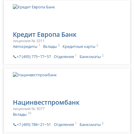
Кредит Европа Банк
лицензия № 3311
1
3
2
Автокредиты
Вклады
Кредитные карты
1
2
📞+7 (495) 775‒77‒57
Отделения
Банкоматы
Нацинвестпромбанк
лицензия № 3077
10
Вклады
1
2
📞+7 (495) 786‒21‒51
Отделения
Банкоматы