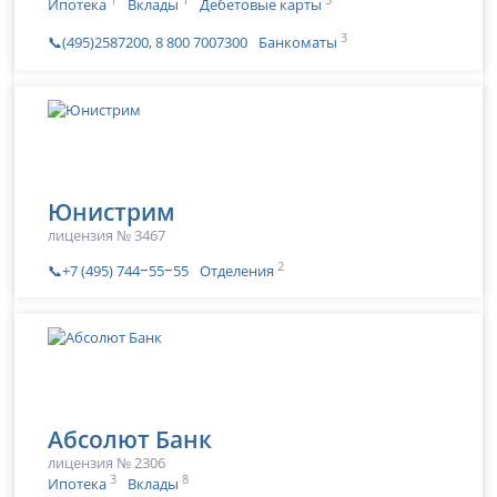
Ипотека
Вклады
Дебетовые карты
3
📞(495)2587200, 8 800 7007300
Банкоматы
Юнистрим
лицензия № 3467
2
📞+7 (495) 744‒55‒55
Отделения
Абсолют Банк
лицензия № 2306
3
8
Ипотека
Вклады