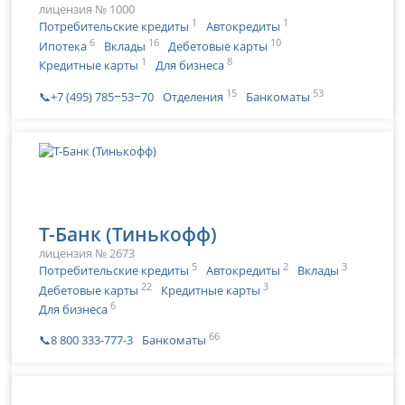
лицензия № 1000
1
1
Потребительские кредиты
Автокредиты
6
16
10
Ипотека
Вклады
Дебетовые карты
1
8
Кредитные карты
Для бизнеса
15
53
📞+7 (495) 785‒53‒70
Отделения
Банкоматы
Т-Банк (Тинькофф)
лицензия № 2673
5
2
3
Потребительские кредиты
Автокредиты
Вклады
22
3
Дебетовые карты
Кредитные карты
6
Для бизнеса
66
📞8 800 333-777-3
Банкоматы