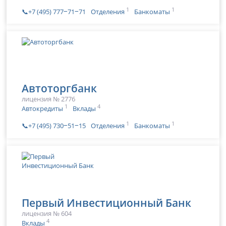
1
1
📞+7 (495) 777‒71‒71
Отделения
Банкоматы
Автоторгбанк
лицензия № 2776
1
4
Автокредиты
Вклады
1
1
📞+7 (495) 730‒51‒15
Отделения
Банкоматы
Первый Инвестиционный Банк
лицензия № 604
4
Вклады