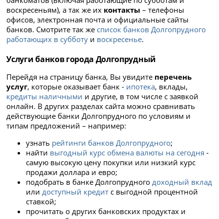
воскресеньям), а так же их
контакты
– телефоны
офисов, электронная почта и официальные сайты
банков. Смотрите так же
список банков Долгопрудного
работающих в субботу
и
воскресенье
.
Услуги банков города Долгопрудный
Перейдя на страницу банка, Вы увидите
перечень
услуг
, которые оказывает банк -
ипотека
, вклады,
кредиты наличными
и другие, в том числе с заявкой
онлайн. В других разделах сайта можно сравнивать
действующие банки Долгопрудного по условиям и
типам предложений – например:
узнать
рейтинги банков Долгопрудного
;
найти
выгодный курс обмена валюты на сегодня
-
самую высокую цену покупки или низкий курс
продажи доллара и евро;
подобрать в банке Долгопрудного
доходный вклад
или
доступный кредит
с выгодной процентной
ставкой;
прочитать о других банковских продуктах и