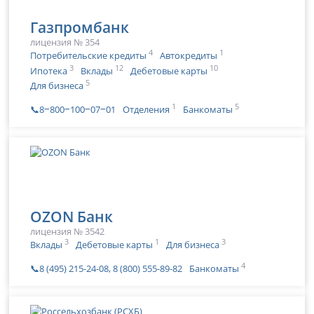
Газпромбанк
лицензия № 354
4
1
Потребительские кредиты
Автокредиты
3
12
10
Ипотека
Вклады
Дебетовые карты
5
Для бизнеса
1
5
📞8‒800‒100‒07‒01
Отделения
Банкоматы
OZON Банк
лицензия № 3542
3
1
3
Вклады
Дебетовые карты
Для бизнеса
4
📞8 (495) 215-24-08, 8 (800) 555-89-82
Банкоматы