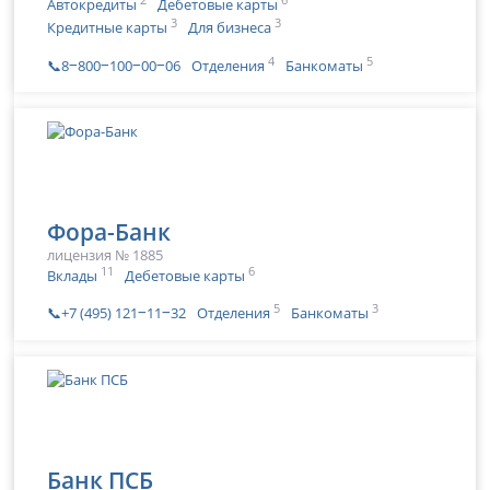
Автокредиты
Дебетовые карты
3
3
Кредитные карты
Для бизнеса
4
5
📞8‒800‒100‒00‒06
Отделения
Банкоматы
Фора-Банк
лицензия № 1885
11
6
Вклады
Дебетовые карты
5
3
📞+7 (495) 121‒11‒32
Отделения
Банкоматы
Банк ПСБ