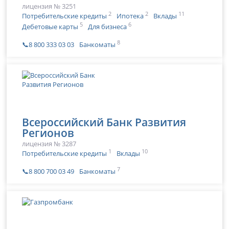
лицензия № 3251
2
2
11
Потребительские кредиты
Ипотека
Вклады
5
6
Дебетовые карты
Для бизнеса
8
📞8 800 333 03 03
Банкоматы
Всероссийский Банк Развития
Регионов
лицензия № 3287
1
10
Потребительские кредиты
Вклады
7
📞8 800 700 03 49
Банкоматы