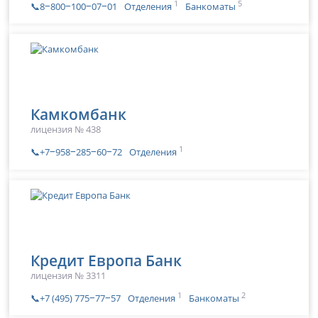
1
5
📞8‒800‒100‒07‒01
Отделения
Банкоматы
Камкомбанк
лицензия № 438
1
📞+7‒958‒285‒60‒72
Отделения
Кредит Европа Банк
лицензия № 3311
1
2
📞+7 (495) 775‒77‒57
Отделения
Банкоматы