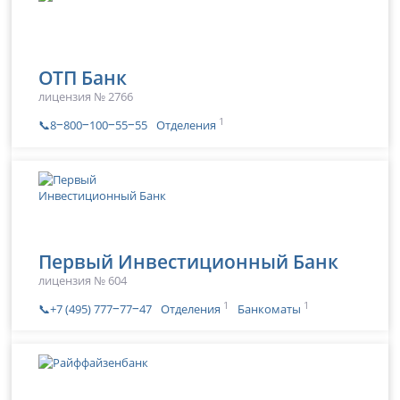
ОТП Банк
лицензия № 2766
1
📞8‒800‒100‒55‒55
Отделения
Первый Инвестиционный Банк
лицензия № 604
1
1
📞+7 (495) 777‒77‒47
Отделения
Банкоматы