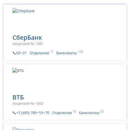
СберБанк
лицензия № 1481
17
120
📞03‒21
Отделения
Банкоматы
ВТБ
лицензия № 1000
15
53
📞+7 (495) 785‒53‒70
Отделения
Банкоматы