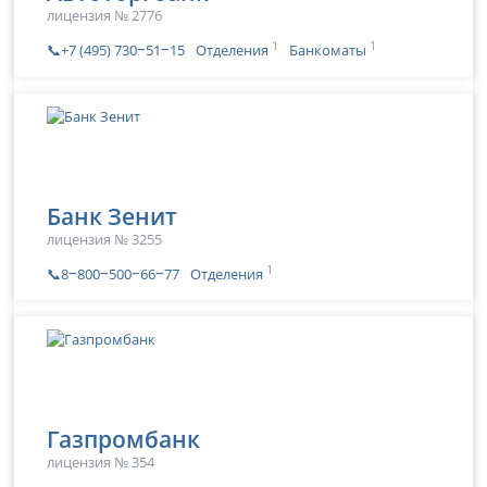
лицензия № 2776
1
1
📞+7 (495) 730‒51‒15
Отделения
Банкоматы
Банк Зенит
лицензия № 3255
1
📞8‒800‒500‒66‒77
Отделения
Газпромбанк
лицензия № 354