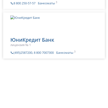
3
📞8 800 250-57-57
Банкоматы
ЮниКредит Банк
лицензия № 1
3
📞(495)2587200, 8 800 7007300
Банкоматы