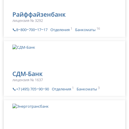
Райффайзенбанк
лицензия № 3292
1
16
📞8‒800‒700‒17‒17
Отделения
Банкоматы
СДМ-Банк
лицензия № 1637
1
3
📞+7 (495) 705‒90‒90
Отделения
Банкоматы