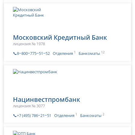
Московский Кредитный Банк
лицензия № 1978
1
12
📞8‒800‒775‒51‒52
Отделения
Банкоматы
Нацинвестпромбанк
лицензия № 3077
1
2
📞+7 (495) 786‒21‒51
Отделения
Банкоматы