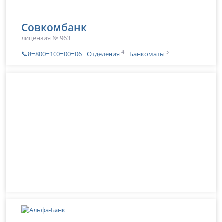
Совкомбанк
лицензия № 963
4
5
📞8‒800‒100‒00‒06
Отделения
Банкоматы