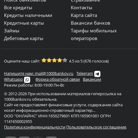
Все кредиты
Контакты
Кредиты наличными
Карта сайта
Кредитные карты
Вакансии банков
Займы
Тарифы мобильных
Дебетовые карты
операторов
Оцените наш сайт:
4.5 из 5 (676 голосов)
Напишите нам: mail@1000bankov.ru
Telegram
Whatsapp
Форма обратной связи
Вакансии
Режим работы: 8:00-19:00 Пн-Вс
© 2012-2026 При использовании материалов гиперссылка на
1000bankov.ru обязательна.
Сайт не предоставляет финансовые услуги, содержание сайта
носит информационно-справочный характер...
ООО "ОНЛАЙНС" ИНН:1650279601 КПП:165901001 ОГРН
1141650002955
Политика конфиденциальности
Пользовательское соглашение