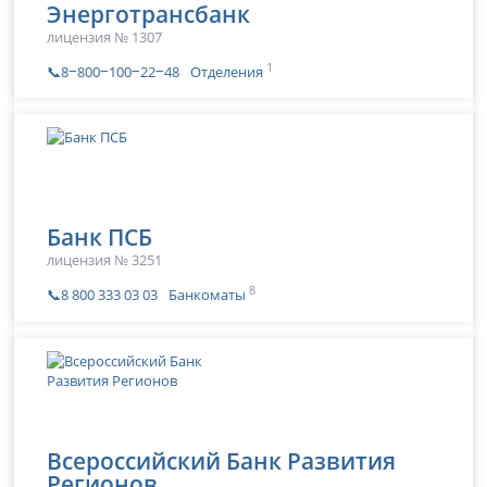
Энерготрансбанк
лицензия № 1307
1
📞8‒800‒100‒22‒48
Отделения
Банк ПСБ
лицензия № 3251
8
📞8 800 333 03 03
Банкоматы
Всероссийский Банк Развития
Регионов