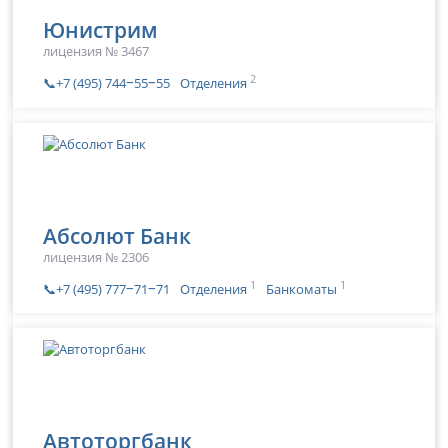
Юнистрим
лицензия № 3467
2
📞+7 (495) 744‒55‒55
Отделения
Абсолют Банк
лицензия № 2306
1
1
📞+7 (495) 777‒71‒71
Отделения
Банкоматы
Автоторгбанк