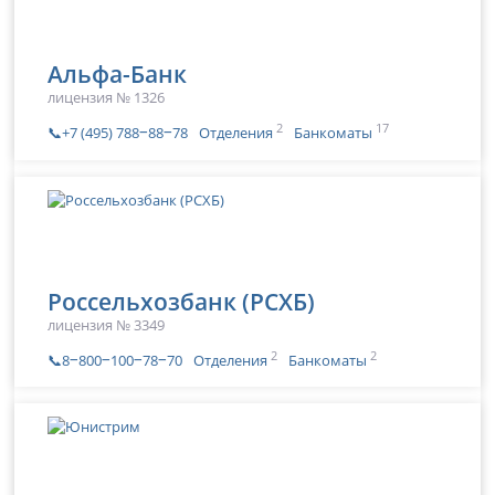
Альфа-Банк
лицензия № 1326
2
17
📞+7 (495) 788‒88‒78
Отделения
Банкоматы
Россельхозбанк (РСХБ)
лицензия № 3349
2
2
📞8‒800‒100‒78‒70
Отделения
Банкоматы