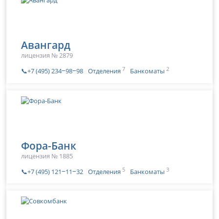
Авангард
лицензия № 2879
7
2
📞+7 (495) 234‒98‒98
Отделения
Банкоматы
Фора-Банк
лицензия № 1885
5
3
📞+7 (495) 121‒11‒32
Отделения
Банкоматы