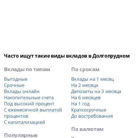
Часто ищут такие виды вкладов в Долгопрудном
Вклады по типам
По срокам
Выгодные
Вклады на 1 месяц
Срочные
На 2 месяца
Вклады онлайн
Депозиты на 3 месяца
Накопительные счета
На 6 месяцев
Под высокий процент
На 1 год
С ежемесячной выплатой
Краткосрочные
процентов
До востребования
С капитализацией
По валютам
Популярные