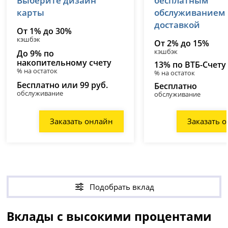
Выберите дизайн
бесплатным
карты
обслуживанием
доставкой
От 1% до 30%
кэшбэк
От 2% до 15%
кэшбэк
До 9% по
накопительному счету
13% по ВТБ-Счету
% на остаток
% на остаток
Бесплатно или 99 руб.
Бесплатно
обслуживание
обслуживание
Заказать онлайн
Заказать 
Подобрать вклад
Вклады с высокими процентами