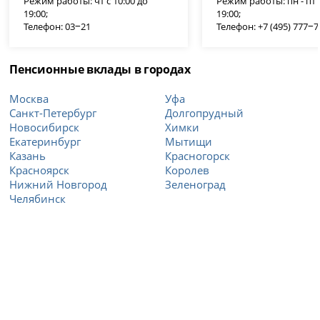
Режим работы: чт с 10:00 до
Режим работы: пн - пт с
19:00;
19:00;
Телефон: 03‒21
Телефон: +7 (495) 777‒
Пенсионные вклады в городах
Москва
Уфа
Санкт-Петербург
Долгопрудный
Новосибирск
Химки
Екатеринбург
Мытищи
Казань
Красногорск
Красноярск
Королев
Нижний Новгород
Зеленоград
Челябинск