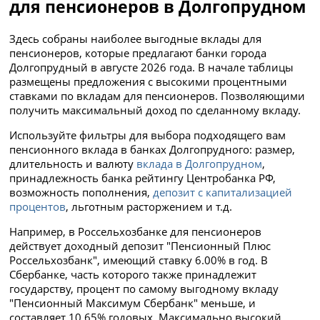
для пенсионеров в Долгопрудном
Здесь собраны наиболее выгодные вклады для
пенсионеров, которые предлагают банки города
Долгопрудный в августе 2026 года. В начале таблицы
размещены предложения с высокими процентными
ставками по вкладам для пенсионеров. Позволяющими
получить максимальный доход по сделанному вкладу.
Используйте фильтры для выбора подходящего вам
пенсионного вклада в банках Долгопрудного: размер,
длительность и валюту
вклада в Долгопрудном
,
принадлежность банка рейтингу Центробанка РФ,
возможность пополнения,
депозит с капитализацией
процентов
, льготным расторжением и т.д.
Например, в Россельхозбанке для пенсионеров
действует доходный депозит "Пенсионный Плюс
Россельхозбанк", имеющий ставку 6.00% в год. В
Сбербанке, часть которого также принадлежит
государству, процент по самому выгодному вкладу
"Пенсионный Максимум Сбербанк" меньше, и
составляет 10.65% годовых. Максимально высокий