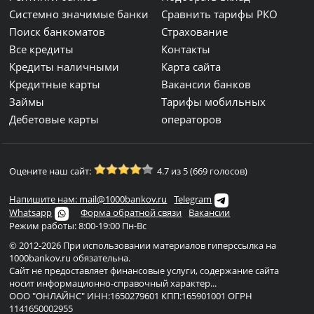
Системно значимые банки
Сравнить тарифы РКО
Поиск банкоматов
Страхование
Все кредиты
Контакты
Кредиты наличными
Карта сайта
Кредитные карты
Вакансии банков
Займы
Тарифы мобильных
Дебетовые карты
операторов
Оцените наш сайт:
4.7 из 5 (669 голосов)
Напишите нам: mail@1000bankov.ru
Telegram
Whatsapp
Форма обратной связи
Вакансии
Режим работы: 8:00-19:00 Пн-Вс
© 2012-2026 При использовании материалов гиперссылка на
1000bankov.ru обязательна.
Сайт не предоставляет финансовые услуги, содержание сайта
носит информационно-справочный характер...
ООО "ОНЛАЙНС" ИНН:1650279601 КПП:165901001 ОГРН
1141650002955