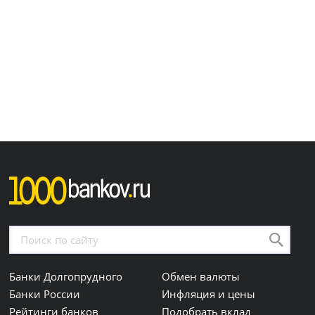
Банки Долгопрудного
Обмен валюты
Банки России
Инфляция и цены
Рейтинги банков
Подобрать вклад