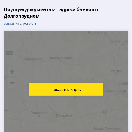
По двум документам - адреса банков в
Долгопрудном
изменить регион
Показать карту